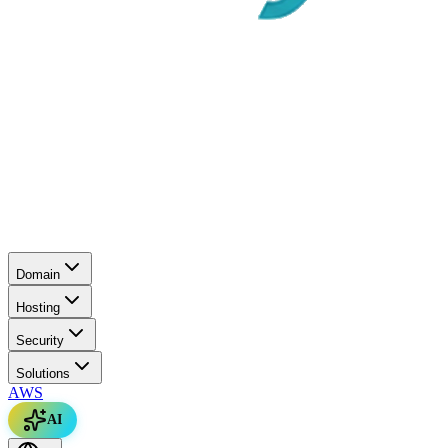
Domain
Hosting
Security
Solutions
AWS
AI