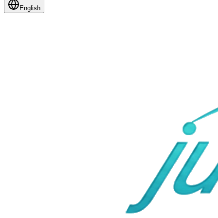
English