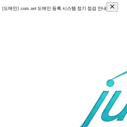
[도메인] .com .net 도메인 등록 시스템 정기 점검 안내