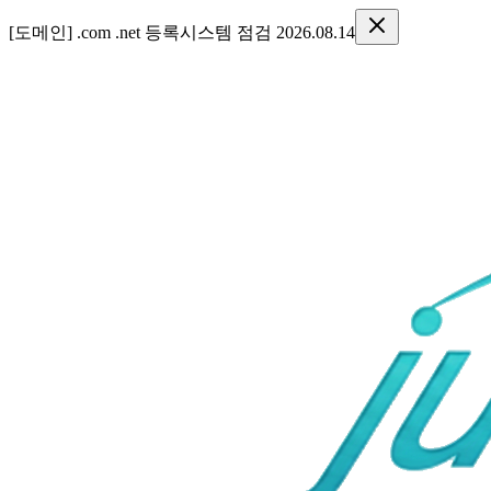
[도메인] .com .net 도메인 등록 시스템 정기 점검 안내