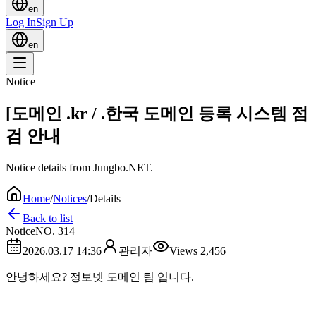
en
Log In
Sign Up
en
Notice
[도메인 .kr / .한국 도메인 등록 시스템 점
검 안내
Notice details from Jungbo.NET.
Home
/
Notices
/
Details
Back to list
Notice
NO.
314
2026.03.17 14:36
관리자
Views
2,456
안녕하세요? 정보넷 도메인 팀 입니다.