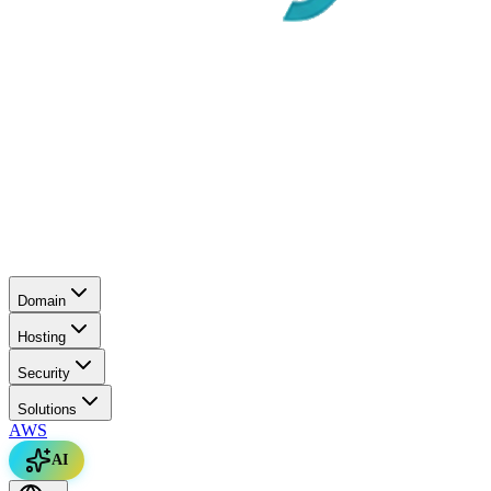
Domain
Hosting
Security
Solutions
AWS
AI