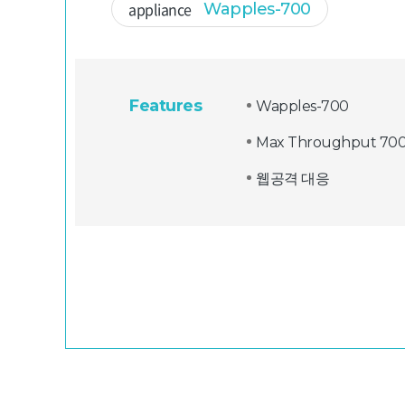
appliance
Wapples-700
Features
Wapples-700
Max Throughput 70
웹공격 대응