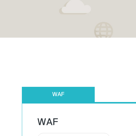
WAF
WAF