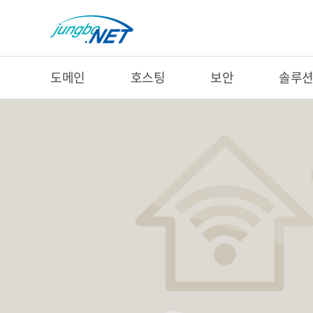
도메인
호스팅
보안
솔루