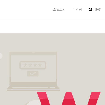
로그인
전화
사용법