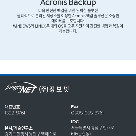
Acronis Backup
더욱 안전한 백업을 위한 완벽한 솔루션
물리적으로 분리된 저장소를 이용한 Acronis 백업 솔루션은 소중한
데이터를 보호합니다.
WINDOWS와 LINUX 두 개의 OS를 모두 지원하며 간편한 백업과 복원이
가능합니다.
대표번호
Fax
1522-8761
0505-055-8761
IDC
서울특별시 강남구 언주로
본사/기술연구소
616(논현동)
경기도 안양시 동안구 엘에스로