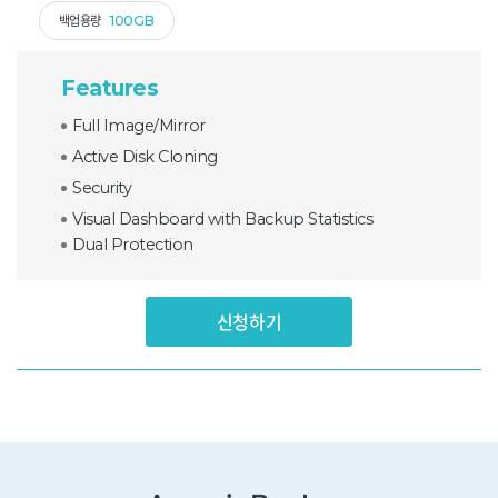
백업용량
100GB
Features
Full Image/Mirror
Active Disk Cloning
Security
Visual Dashboard with Backup Statistics
Dual Protection
신청하기