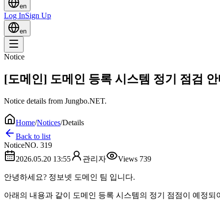
en
Log In
Sign Up
en
Notice
[도메인] 도메인 등록 시스템 정기 점검 
Notice details from Jungbo.NET.
Home
/
Notices
/
Details
Back to list
Notice
NO.
319
2026.05.20 13:55
관리자
Views
739
안녕하세요? 정보넷 도메인 팀 입니다.
아래의 내용과 같이 도메인 등록 시스템의 정기 점점이 예정되