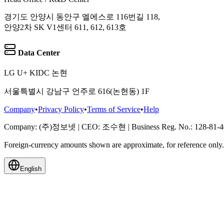
경기도 안양시 동안구 엘에스로 116번길 118,
안양2차 SK V1센터 611, 612, 613호
Data Center
LG U+ KIDC 논현
서울특별시 강남구 언주로 616(논현동) 1F
Company
•
Privacy Policy
•
Terms of Service
•
Help
Company
: (주)정보넷
|
CEO
: 조수현
|
Business Reg. No.
: 128-81-
Foreign-currency amounts shown are approximate, for reference onl
English