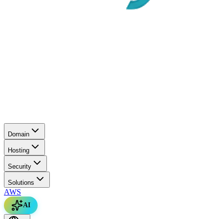
Domain
Hosting
Security
Solutions
AWS
AI