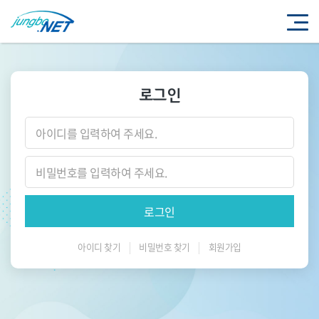
로그인
아이디 찾기
비밀번호 찾기
회원가입