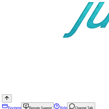
Payment
Help
Remote Support
Channel Talk