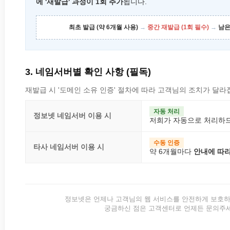
에 '재발급' 과정이 1회 추가
됩니다.
최초 발급 (약 6개월 사용)
→
중간 재발급 (1회 필수)
→
남은
3. 네임서버별 확인 사항 (필독)
재발급 시 '도메인 소유 인증' 절차에 따라 고객님의 조치가 달라
자동 처리
정보넷 네임서버 이용 시
저희가 자동으로 처리하
수동 인증
타사 네임서버 이용 시
약 6개월마다
안내에 따라
정보넷은 언제나 고객님의 웹 서비스를 안전하게 보호하
궁금하신 점은 고객센터로 언제든 문의주세