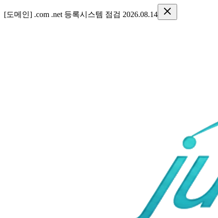
[도메인] .com .net 등록시스템 점검 2026.08.14