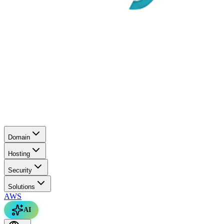
Domain
Hosting
Security
Solutions
AWS
AI