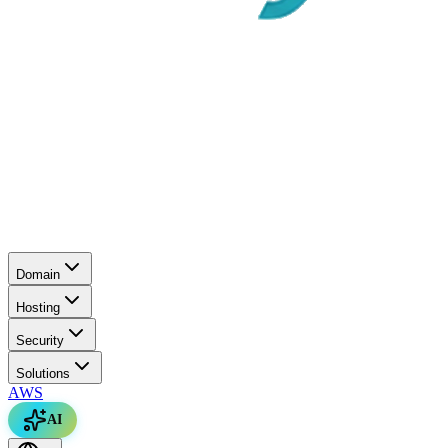
Domain
Hosting
Security
Solutions
AWS
AI