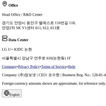
Office
Head Office / R&D Center
경기도 안양시 동안구 엘에스로 116번길 118,
안양2차 SK V1센터 611, 612, 613호
Data Center
LG U+ KIDC 논현
서울특별시 강남구 언주로 616(논현동) 1F
Company
•
Privacy Policy
•
Terms of Service
•
Help
Company
: (주)정보넷
|
CEO
: 조수현
|
Business Reg. No.
: 128-81-
Foreign-currency amounts shown are approximate, for reference onl
English