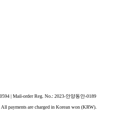
40594
|
Mail-order Reg. No.
: 2023-안양동안-0189
y. All payments are charged in Korean won (KRW).