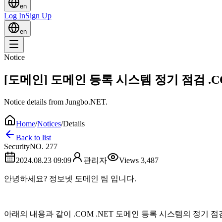
en
Log In
Sign Up
en
Notice
[도메인] 도메인 등록 시스템 정기 점검 .CO
Notice details from Jungbo.NET.
Home
/
Notices
/
Details
Back to list
Security
NO.
277
2024.08.23 09:09
관리자
Views
3,487
안녕하세요? 정보넷 도메인 팀 입니다.
아래의 내용과 같이 .COM .NET 도메인 등록 시스템의 정기 