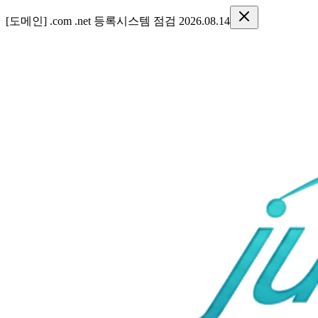
[도메인] .com .net 등록시스템 점검 2026.08.14