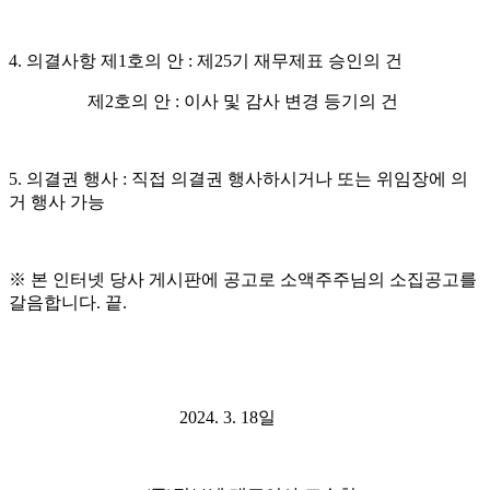
4.
의결사항 제
1
호의 안
:
제
25
기 재무제표 승인의 건
제2호의 안 : 이사 및
감사 변경 등기의 건
5.
의결권 행사
:
직접 의결권 행사하시거나 또는 위임장에 의
거 행사 가능
※
본 인터넷 당사 게시판에 공고로 소액주주님의 소집공고를
갈음합니다
.
끝
.
2024. 3. 18
일