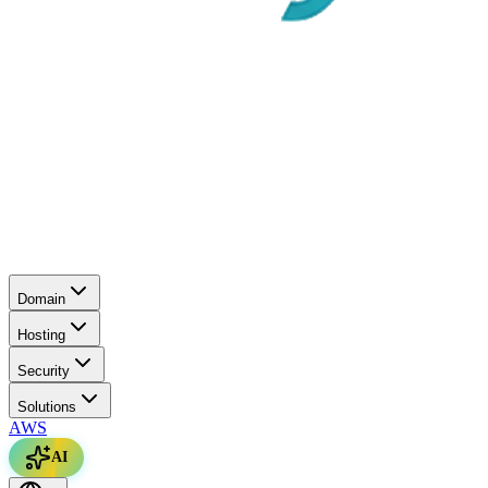
Domain
Hosting
Security
Solutions
AWS
AI