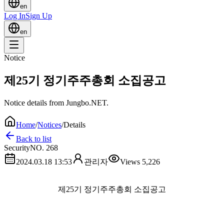
en
Log In
Sign Up
en
Notice
제25기 정기주주총회 소집공고
Notice details from Jungbo.NET.
Home
/
Notices
/
Details
Back to list
Security
NO.
268
2024.03.18 13:53
관리자
Views
5,226
제
25
기 정기주주총회 소집공고