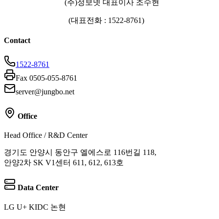
(
주
)
정보넷 대표이사 조수현
(
대표전화
: 1522-8761)
Contact
1522-8761
Fax 0505-055-8761
server@jungbo.net
Office
Head Office / R&D Center
경기도 안양시 동안구 엘에스로 116번길 118,
안양2차 SK V1센터 611, 612, 613호
Data Center
LG U+ KIDC 논현