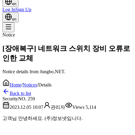
en
Log In
Sign Up
en
Notice
[장애복구] 네트워크 스위치 장비 오류로
인한 교체
Notice details from Jungbo.NET.
Home
/
Notices
/
Details
Back to list
Security
NO.
259
2023.12.05 10:07
관리자
Views
5,114
고객님 안녕하세요. (주)정보넷입니다.