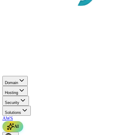
Domain
Hosting
Security
Solutions
AWS
AI