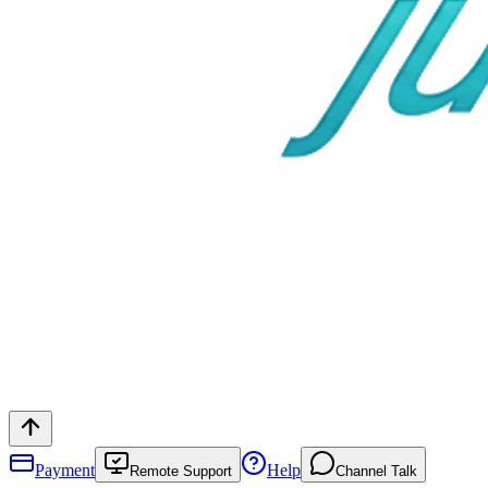
Payment
Help
Remote Support
Channel Talk