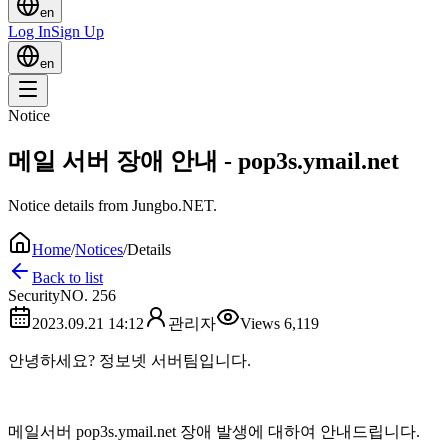
en
Log In
Sign Up
en
Notice
메일 서버 장애 안내 - pop3s.ymail.net
Notice details from Jungbo.NET.
Home
/
Notices
/
Details
Back to list
Security
NO.
256
2023.09.21 14:12
관리자
Views
6,119
안녕하세요? 정보넷 서버팀입니다.
메일서버 pop3s.ymail.net 장애 발생에 대하여 안내드립니다.