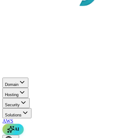
Domain
Hosting
Security
Solutions
AWS
AI