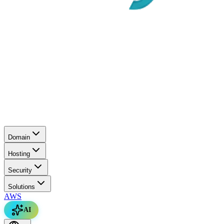
Domain
Hosting
Security
Solutions
AWS
AI