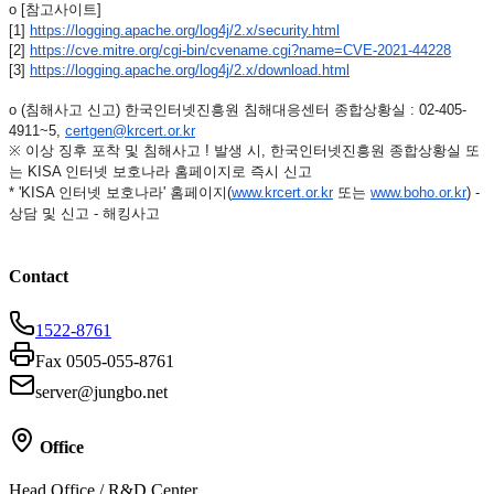
o [참고사이트]
[1]
https://logging.apache.org/
log4j/2.x/security.html
[2]
https://cve.mitre.org/cgi-bin/
cvename.cgi?name=CVE-2021-
44228
[3]
https://logging.apache.org/
log4j/2.x/download.html
o (침해사고 신고) 한국인터넷진흥원 침해대응센터 종합상황실 : 02-405-
4911~5,
certgen@krcert.or.kr
※ 이상 징후 포착 및 침해사고 ! 발생 시, 한국인터넷진흥원 종합상황실 또
는 KISA 인터넷 보호나라 홈페이지로 즉시 신고
* 'KISA 인터넷 보호나라' 홈페이지(
www.krcert.or.kr
또는
www.boho.or.kr
) -
상담 및 신고 - 해킹사고
Contact
1522-8761
Fax 0505-055-8761
server@jungbo.net
Office
Head Office / R&D Center