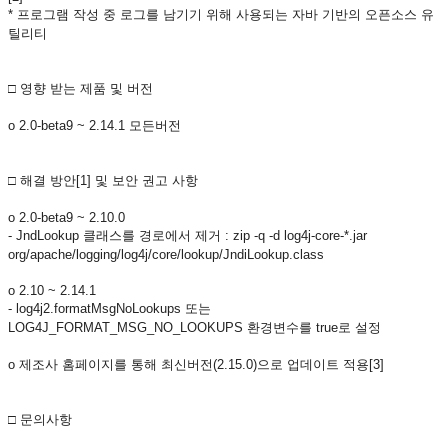
* 프로그램 작성 중 로그를 남기기 위해 사용되는 자바 기반의 오픈소스 유
틸리티
□ 영향 받는 제품 및 버전
o 2.0-beta9 ~ 2.14.1 모든버전
□ 해결 방안[1] 및 보안 권고 사항
o 2.0-beta9 ~ 2.10.0
- JndLookup 클래스를 경로에서 제거 : zip -q -d log4j-core-*.jar
org/apache/logging/log4j/core/
lookup/JndiLookup.class
o 2.10 ~ 2.14.1
- log4j2.formatMsgNoLookups 또는
LOG4J_FORMAT_MSG_NO_LOOKUPS 환경변수를 true로 설정
o 제조사 홈페이지를 통해 최신버전(2.15.0)으로 업데이트 적용[3]
□ 문의사항