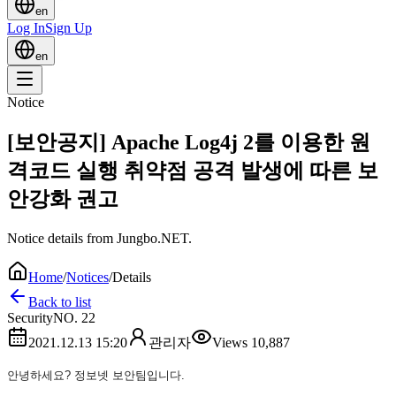
en
Log In
Sign Up
en
Notice
[보안공지] Apache Log4j 2를 이용한 원
격코드 실행 취약점 공격 발생에 따른 보
안강화 권고
Notice details from Jungbo.NET.
Home
/
Notices
/
Details
Back to list
Security
NO.
22
2021.12.13 15:20
관리자
Views
10,887
안녕하세요? 정보넷 보안팀입니다.