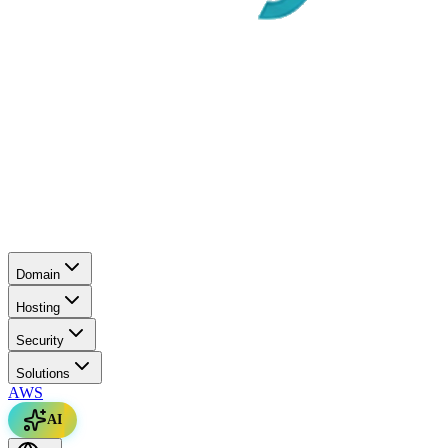
Domain
Hosting
Security
Solutions
AWS
AI