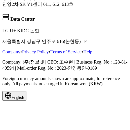
안양2차 SK V1센터 611, 612, 613호
Data Center
LG U+ KIDC 논현
서울특별시 강남구 언주로 616(논현동) 1F
Company
•
Privacy Policy
•
Terms of Service
•
Help
Company
: (주)정보넷
|
CEO
: 조수현
|
Business Reg. No.
: 128-81-
40594
|
Mail-order Reg. No.
: 2023-안양동안-0189
Foreign-currency amounts shown are approximate, for reference
only. All payments are charged in Korean won (KRW).
English